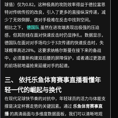
球值）仅为0.82。这种极高的攻防效率得益于德拉富恩
特对传统传控的改良，引入了更多的直接纵深传递，减
少了无效倒脚，使对手极难在反击中找到空间。
相比之下，
德国队
虽然在进攻端表现出极强的压迫
感，但其防线在面对快速反击时仍显挣扎。数据显示，
德国队在面对对手场均少于3次传递的快速反击时，失
球概率高达28%。这要求纳格尔斯曼在接下来的备战
中，必须重新构建双后腰的屏障保护，或者通过更激进
的前场就地逼抢来延缓对手的起速。
三、 依托乐鱼体育赛事直播看懂年
轻一代的崛起与换代
在现代足球快节奏的对抗中，年轻球员的活力与体能支
撑是决定杯赛走势的关键因素。通过
乐鱼体育赛事直
播
的高清画面与多维度数据面板，我们可以清晰地观