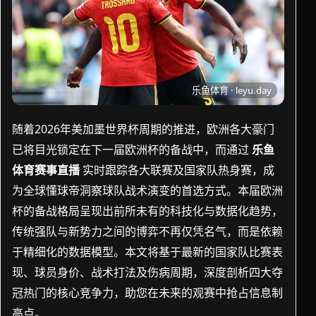
乐鱼体育 · leyu.day
随着2026年美加墨世界杯周期的推进，欧洲各大豪门
已将目光锁定在下一届欧洲杯的备战中，而通过
乐鱼
体育赛事直播
实时跟踪各大联赛及国家队热身赛，成
为全球懂球帝洞察球队战术演变的首选方式。本届欧洲
杯的备战格局呈现出前所未有的科技化与数据化趋势，
传统强队与新势力之间的博弈不再仅凭名气，而是依赖
于精细化的数据模型。本文将基于最新的国家队比赛表
现、球员身价、战术打法及伤病周期，深度剖析四大夺
冠热门的核心竞争力，助您在未来的观赛中抢占信息制
高点。