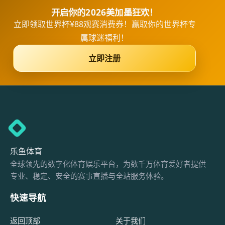
开启你的2026美加墨狂欢！
立即领取世界杯¥88观赛消费券！赢取你的世界杯专
属球迷福利！
立即注册
乐鱼体育
全球领先的数字化体育娱乐平台，为数千万体育爱好者提供
专业、稳定、安全的赛事直播与全站服务体验。
快速导航
返回顶部
关于我们