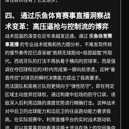
律性较以往有了长足进步。
四、 通过乐鱼体育赛事直播洞察战
术变革：高压逼抢与控制流的博弈
战术层面的演变在近年来越发迅速。通过
乐鱼体育赛
事直播
的专业战术视角和热力图分析，不难发现传统
的慢节奏传控已逐渐被“高频无球跑动+局部超载”所取
代。西班牙队的打法不再执着于横向的控球率，而是强
调在夺回球权后的3秒内完成第一脚向前渗透，这种“垂
直传控”对球员的瞬时决策能力提出了极高要求。
而法国队和英格兰队则更倾向于“弹性防守”，即在特定
区域主动放弃控球权，通过构建中后场的防守口袋，诱
敌深入后利用边路的速度优势进行精确打击。这种战术
对中后卫的出球能力和边后卫的往返跑动能力要求极
高。在实际观赛中，利用直播平台的实时战术跑动轨
迹，可以非常直观地看清这两大流派在场上的空间争夺