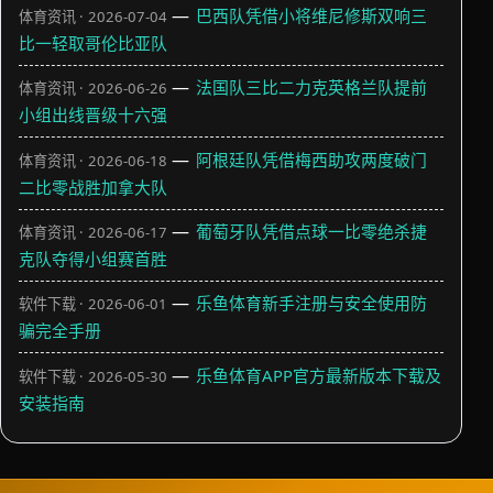
—
巴西队凭借小将维尼修斯双响三
体育资讯 ·
2026-07-04
比一轻取哥伦比亚队
—
法国队三比二力克英格兰队提前
体育资讯 ·
2026-06-26
小组出线晋级十六强
—
阿根廷队凭借梅西助攻两度破门
体育资讯 ·
2026-06-18
二比零战胜加拿大队
—
葡萄牙队凭借点球一比零绝杀捷
体育资讯 ·
2026-06-17
克队夺得小组赛首胜
—
乐鱼体育新手注册与安全使用防
软件下载 ·
2026-06-01
骗完全手册
—
乐鱼体育APP官方最新版本下载及
软件下载 ·
2026-05-30
安装指南