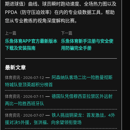
期进球值）曲线、球员瞬时跑动速度、全场热力图以及
PPDA（防守压迫效率）在内的专业级数据工具，帮助
您从专业教练的视角深度解构比赛。
上一篇
下一篇
乐鱼体育APP官方最新版本
乐鱼体育新手注册与安全使
下载及安装指南
用防骗完全手册
最新文章
—
阿森纳队客场二比一险胜曼彻斯
体育资讯 ·
2026-07-12
特城队登顶英超积分榜首
—
德国队凭借穆西亚拉禁区外远射
体育资讯 ·
2026-07-11
两比一险胜西班牙队
—
铁人挑战铜梁龙：首发激战，4外
体育资讯 ·
2026-07-07
援对决5外援，张洪福、向余望领衔登场