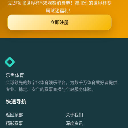
立即领取世界杯¥88观赛消费券！赢取你的世界杯专
属球迷福利！
立即注册
乐鱼体育
全球领先的数字化体育娱乐平台，为数千万体育爱好者提供
专业、稳定、安全的赛事直播与全站服务体验。
快速导航
返回顶部
关于我们
精彩赛事
深度资讯