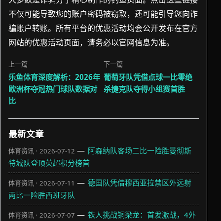
不仅可能导致您的账户密码被窃取，还可能引导您向诈
骗账户转账。所有平台的优惠活动均会公开发布在官方
网站的优惠活动页面，请务必以官网信息为准。
上一篇
下一篇
乐鱼体育深度解析：2026年
葡萄牙队凭借点球一比零绝
欧洲杯夺冠热门球队数据对
杀捷克队夺得小组赛首胜
比
最新文章
—
阿森纳队客场二比一险胜曼彻斯
体育资讯 ·
2026-07-12
特城队登顶英超积分榜首
—
德国队凭借穆西亚拉禁区外远射
体育资讯 ·
2026-07-11
两比一险胜西班牙队
—
铁人挑战铜梁龙：首发激战，4外
体育资讯 ·
2026-07-07