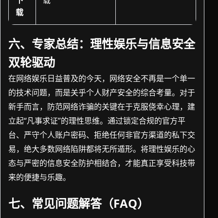
下
载
载
六、专家总结：理性娱乐与信息安全
双轮驱动
在网络娱乐日益普及的今天，网络安全不再是一个单一
的技术问题，而是关乎个人财产安全的综合考量。对于
新手而言，防范网络诈骗的关键在于克服侥幸心理，建
立起“凡事求证”的理性思维。通过锁定合规的官方平
台、严守个人账户密码、拒绝任何非官方渠道的私下交
易，绝大多数网络陷阱都将无所遁形。将理性娱乐的心
态与严密的信息安全防护相结合，才能真正享受科技带
来的便捷与乐趣。
七、常见问题解答（FAQ）