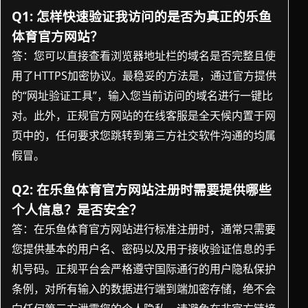
Q1: 怎样快速验证我访问的是否为真正的乐鱼
体育官方网站？
答：您可以直接查看浏览器地址栏的域名是否完整且使
用了HTTPS加密协议。最稳妥的方法是，通过官方提供
的“网址验证工具”，输入您当前访问的域名进行一键比
对。此外，正规官方网站的在线客服是全天候内置于网
页中的，任何要求您跳转到第三方社交软件沟通的均属
假冒。
Q2: 在乐鱼体育官方网站注册时需要提供哪些
个人信息？是否安全？
答：在乐鱼体育官方网站进行标准注册时，通常只需要
您提供基本的用户名、密码以及用于接收验证信息的手
机号码。正规平台会严格遵守国际通行的用户隐私保护
条例，对所有输入的数据进行端到端加密存储，绝不会